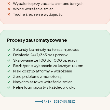
Wypalenie przy zadaniach monotonnych
Wolne wdrażanie zmian
Trudne śledzenie wydajności
Procesy zautomatyzowane
Sekundy lub minuty na ten sam proces
Działanie 24/7/365 bez przerw
Skalowanie ze 100 do 1000 operacji
Bezbłędne wykonanie za każdym razem
Niski koszt platformy + wdrożenie
Zero problemu z monotonią
Natychmiastowe wdrażanie zmian
Pełne logi i raporty z każdego kroku
ZANIM ZDECYDUJESZ