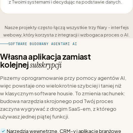
z Twoimi systemami i decydując na podstawie danych.
Nasze projekty często łączą wszystkie trzy filary - interfejs
webowy, który korzysta z integracji i wzbogaca proces o AI.
SOFTWARE BUDOWANY AGENTAMI AI
Własna aplikacja zamiast
kolejnej
subskrypcji
Piszemy oprogramowanie przy pomocy agentów AI,
więc powstaje ono wielokrotnie szybciej i taniej niż
w klasycznym software housie. To zmienia rachunek:
budowa narzędzia skrojonego pod Twój proces
zaczyna wygrywać z drogim SaaS-em, z którego
używasz jednej piątej funkcji.
Narzędzia wewnętrzne, CRM-y i aplikacje branżowe