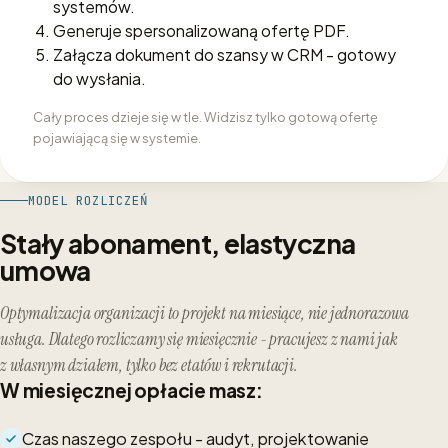
systemów.
Generuje spersonalizowaną ofertę PDF.
Załącza dokument do szansy w CRM - gotowy
do wysłania.
Cały proces dzieje się w tle. Widzisz tylko gotową ofertę
pojawiającą się w systemie.
MODEL ROZLICZEŃ
Stały abonament, elastyczna
umowa
Optymalizacja organizacji to projekt na miesiące, nie jednorazowa
usługa. Dlatego rozliczamy się miesięcznie - pracujesz z nami jak
z własnym działem, tylko bez etatów i rekrutacji.
W miesięcznej opłacie masz:
Czas naszego zespołu - audyt, projektowanie