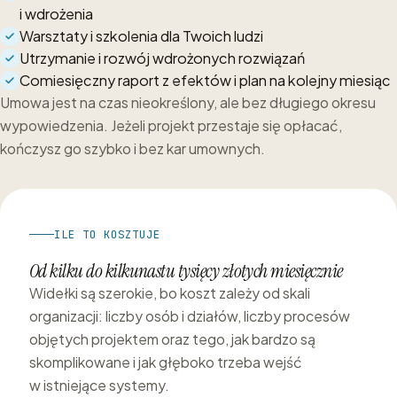
i wdrożenia
Warsztaty i szkolenia dla Twoich ludzi
Utrzymanie i rozwój wdrożonych rozwiązań
Comiesięczny raport z efektów i plan na kolejny miesiąc
Umowa jest na czas nieokreślony, ale bez długiego okresu
wypowiedzenia. Jeżeli projekt przestaje się opłacać,
kończysz go szybko i bez kar umownych.
ILE TO KOSZTUJE
Od kilku do kilkunastu tysięcy złotych miesięcznie
Widełki są szerokie, bo koszt zależy od skali
organizacji: liczby osób i działów, liczby procesów
objętych projektem oraz tego, jak bardzo są
skomplikowane i jak głęboko trzeba wejść
w istniejące systemy.