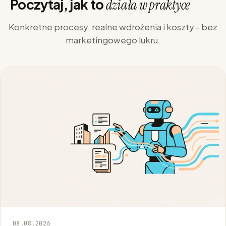
Poczytaj, jak to
działa w praktyce
Konkretne procesy, realne wdrożenia i koszty - bez
marketingowego lukru.
08.08.2026