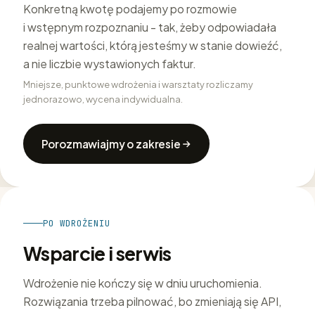
Konkretną kwotę podajemy po rozmowie
i wstępnym rozpoznaniu - tak, żeby odpowiadała
realnej wartości, którą jesteśmy w stanie dowieźć,
a nie liczbie wystawionych faktur.
Mniejsze, punktowe wdrożenia i warsztaty rozliczamy
jednorazowo, wycena indywidualna.
Porozmawiajmy o zakresie
PO WDROŻENIU
Wsparcie i serwis
Wdrożenie nie kończy się w dniu uruchomienia.
Rozwiązania trzeba pilnować, bo zmieniają się API,