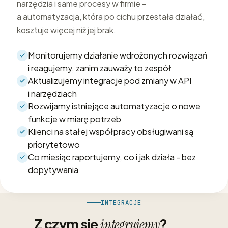
narzędzia i same procesy w firmie -
a automatyzacja, która po cichu przestała działać,
kosztuje więcej niż jej brak.
Monitorujemy działanie wdrożonych rozwiązań
i reagujemy, zanim zauważy to zespół
Aktualizujemy integracje pod zmiany w API
i narzędziach
Rozwijamy istniejące automatyzacje o nowe
funkcje w miarę potrzeb
Klienci na stałej współpracy obsługiwani są
priorytetowo
Co miesiąc raportujemy, co i jak działa - bez
dopytywania
INTEGRACJE
Z czym się
?
integrujemy