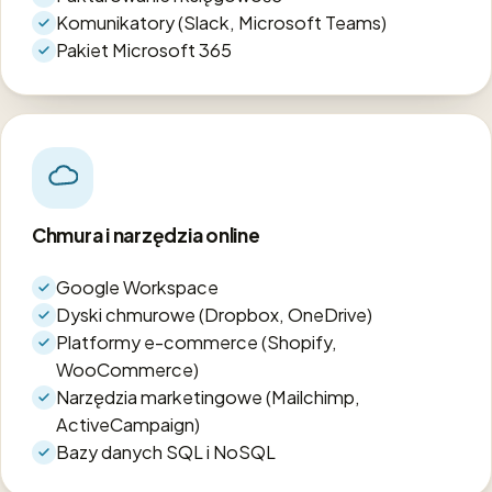
Komunikatory (Slack, Microsoft Teams)
Pakiet Microsoft 365
Chmura i narzędzia online
Google Workspace
Dyski chmurowe (Dropbox, OneDrive)
Platformy e-commerce (Shopify,
WooCommerce)
Narzędzia marketingowe (Mailchimp,
ActiveCampaign)
Bazy danych SQL i NoSQL