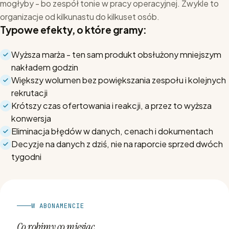
mogłyby - bo zespół tonie w pracy operacyjnej. Zwykle to
organizacje od kilkunastu do kilkuset osób.
Typowe efekty, o które gramy:
Wyższa marża - ten sam produkt obsłużony mniejszym
nakładem godzin
Większy wolumen bez powiększania zespołu i kolejnych
rekrutacji
Krótszy czas ofertowania i reakcji, a przez to wyższa
konwersja
Eliminacja błędów w danych, cenach i dokumentach
Decyzje na danych z dziś, nie na raporcie sprzed dwóch
tygodni
W ABONAMENCIE
Co robimy co miesiąc