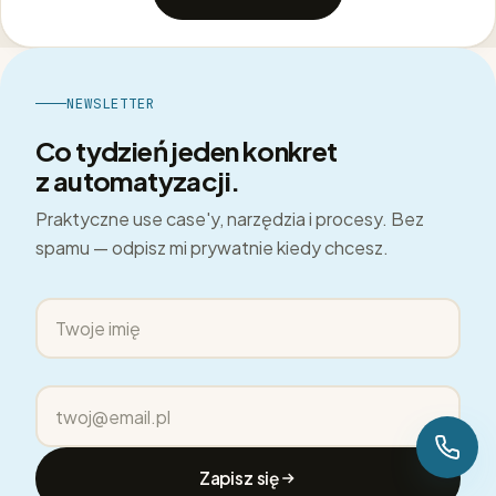
NEWSLETTER
Co tydzień jeden konkret
z automatyzacji.
Praktyczne use case'y, narzędzia i procesy. Bez
spamu — odpisz mi prywatnie kiedy chcesz.
Imię
Email
Zapisz się