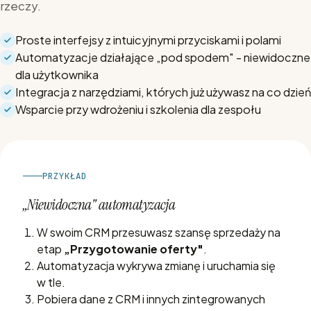
rzeczy.
Proste interfejsy z intuicyjnymi przyciskami i polami
Automatyzacje działające „pod spodem" - niewidoczne
dla użytkownika
Integracja z narzędziami, których już używasz na co dzień
Wsparcie przy wdrożeniu i szkolenia dla zespołu
PRZYKŁAD
„Niewidoczna" automatyzacja
W swoim CRM przesuwasz szansę sprzedaży na
etap
„Przygotowanie oferty"
.
Automatyzacja wykrywa zmianę i uruchamia się
w tle.
Pobiera dane z CRM i innych zintegrowanych