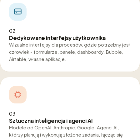
02
Dedykowane interfejsy użytkownika
Wizualne interfejsy dla procesów, gdzie potrzebny jest
człowiek - formularze, panele, dashboardy. Bubble,
Airtable, własne aplikacje.
03
Sztuczna inteligencja i agenci AI
Modele od OpenAI, Anthropic, Google. Agenci AI,
którzy planują i wykonują złożone zadania, łącząc się