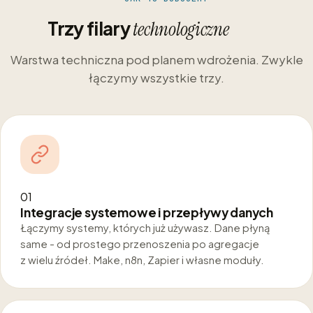
Trzy filary
technologiczne
Warstwa techniczna pod planem wdrożenia. Zwykle
łączymy wszystkie trzy.
01
Integracje systemowe i przepływy danych
Łączymy systemy, których już używasz. Dane płyną
same - od prostego przenoszenia po agregacje
z wielu źródeł. Make, n8n, Zapier i własne moduły.