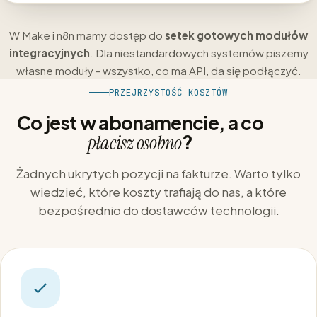
W Make i n8n mamy dostęp do
setek gotowych modułów
integracyjnych
. Dla niestandardowych systemów piszemy
własne moduły - wszystko, co ma API, da się podłączyć.
PRZEJRZYSTOŚĆ KOSZTÓW
Co jest w abonamencie, a co
?
płacisz osobno
Żadnych ukrytych pozycji na fakturze. Warto tylko
wiedzieć, które koszty trafiają do nas, a które
bezpośrednio do dostawców technologii.