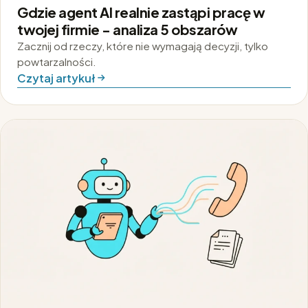
Gdzie agent AI realnie zastąpi pracę w
twojej firmie - analiza 5 obszarów
Zacznij od rzeczy, które nie wymagają decyzji, tylko
powtarzalności.
Czytaj artykuł