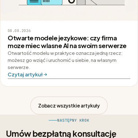
08.08.2026
Otwarte modele jezykowe: czy firma
moze miec wlasne AI na swoim serwerze
Otwartość modelu w praktyce oznacza jedną rzecz:
możesz go wziąć i uruchomić u siebie, na własnym
serwerze.
Czytaj artykuł
Zobacz wszystkie artykuły
NASTĘPNY KROK
Umów bezpłatną konsultację