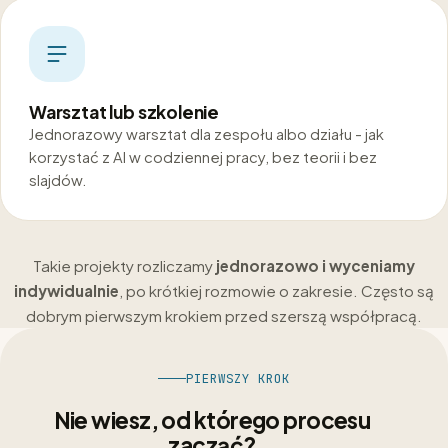
Warsztat lub szkolenie
Jednorazowy warsztat dla zespołu albo działu - jak
korzystać z AI w codziennej pracy, bez teorii i bez
slajdów.
Takie projekty rozliczamy
jednorazowo i wyceniamy
indywidualnie
, po krótkiej rozmowie o zakresie. Często są
dobrym pierwszym krokiem przed szerszą współpracą.
PIERWSZY KROK
Nie wiesz, od którego procesu
zacząć?