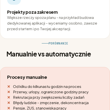
Projekty poza zakresem
Większe rzeczy spoza planu - na przykład budowa
dedykowanej aplikacji - wyceniamy osobno, zawsze
przed startem i po Twojej akceptacji.
PORÓWNANIE
Manualnie vs automatycznie
Procesy manualne
Od kilku do kilkunastu godzin na proces
Przerwy, urlopy, ograniczone godziny pracy
Rekrutacja przy zwiększeniu liczby zadań
Błędy ludzkie - zmęczenie, dekoncentracja
Pensje, ZUS, stanowiska pracy