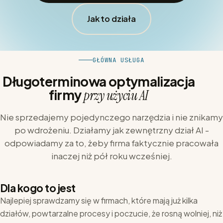
Jak to działa
GŁÓWNA USŁUGA
Długoterminowa optymalizacja
firmy
przy użyciu AI
Nie sprzedajemy pojedynczego narzędzia i nie znikamy
po wdrożeniu. Działamy jak zewnętrzny dział AI -
odpowiadamy za to, żeby firma faktycznie pracowała
inaczej niż pół roku wcześniej.
Dla kogo to jest
Najlepiej sprawdzamy się w firmach, które mają już kilka
działów, powtarzalne procesy i poczucie, że rosną wolniej, niż