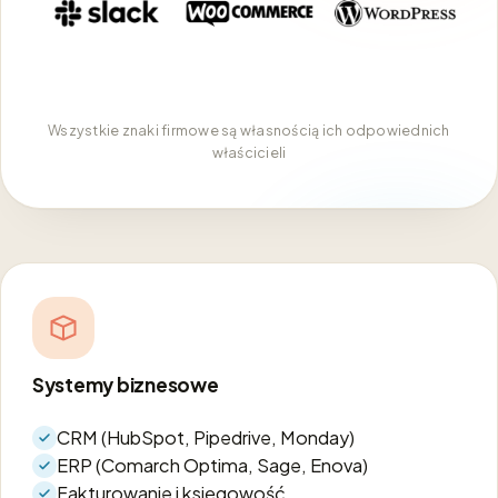
Wszystkie znaki firmowe są własnością ich odpowiednich
właścicieli
Systemy biznesowe
CRM (HubSpot, Pipedrive, Monday)
ERP (Comarch Optima, Sage, Enova)
Fakturowanie i księgowość