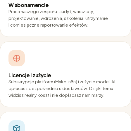
W abonamencie
Praca naszego zespołu: audyt, warsztaty,
projektowanie, wdrożenia, szkolenia, utrzymanie
i comiesięczne raportowanie efektów.
Licencje i zużycie
Subskrypcje platform (Make, n8n) i zużycie modeli AI
opłacasz bezpośrednio u dostawców. Dzięki temu
widzisz realny koszt i nie dopłacasz nam marży.