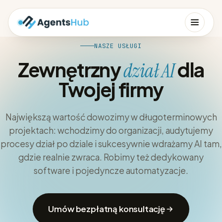
NASZE USŁUGI
Zewnętrzny
dla
dział AI
Twojej firmy
Największą wartość dowozimy w długoterminowych
projektach: wchodzimy do organizacji, audytujemy
procesy dział po dziale i sukcesywnie wdrażamy AI tam,
gdzie realnie zwraca. Robimy też dedykowany
software i pojedyncze automatyzacje.
Umów bezpłatną konsultację